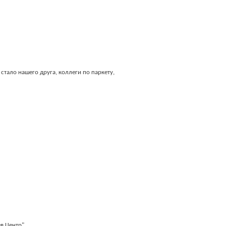
стало нашего друга, коллеги по паркету,
в Центр".