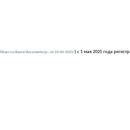
) с 1 мая 2025 года регис
//fdsarr.ru/dance/documents/pr...ot-10-04-2025/