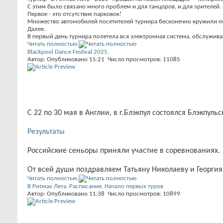
С этим было связано много проблем и для танцоров, и для зрителей.
Первое - это отсутствие парковок!
Множество автомобилей посетителей турнира бесконечно кружили по
Далее.
В первый день турнира полетела вся электронная система, обслужив
Читать полностью
Blackpool Dance Festival 2025.
Автор: Опубликовано 15:21 Число просмотров: 11085
С 22 по 30 мая в Англии, в г.Блэкпул состоялся Блэкпул
Результаты
Российские сеньоры приняли участие в соревнованиях.
От всей души поздравляем Татьяну Николаеву и Георгия
Читать полностью
В Ритмах Лета. Расписание. Начало первых туров
Автор: Опубликовано 11:38 Число просмотров: 10899