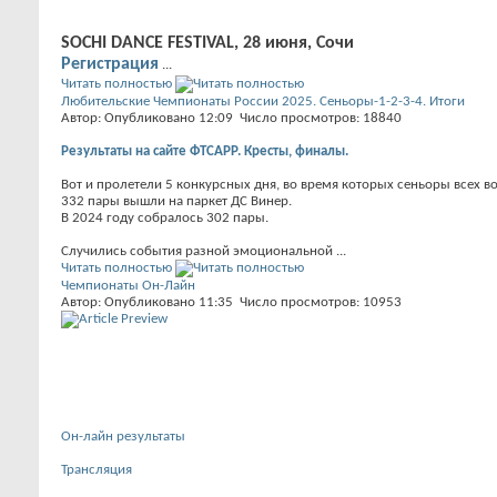
SOCHI DANCE FESTIVAL, 28 июня, Сочи
Регистрация
...
Читать полностью
Любительские Чемпионаты России 2025. Сеньоры-1-2-3-4. Итоги
Автор: Опубликовано 12:09 Число просмотров: 18840
Результаты на сайте ФТСАРР. Кресты, финалы.
Вот и пролетели 5 конкурсных дня, во время которых сеньоры всех в
332 пары вышли на паркет ДС Винер.
В 2024 году собралось 302 пары.
Случились события разной эмоциональной ...
Читать полностью
Чемпионаты Он-Лайн
Автор: Опубликовано 11:35 Число просмотров: 10953
Он-лайн результаты
Трансляция