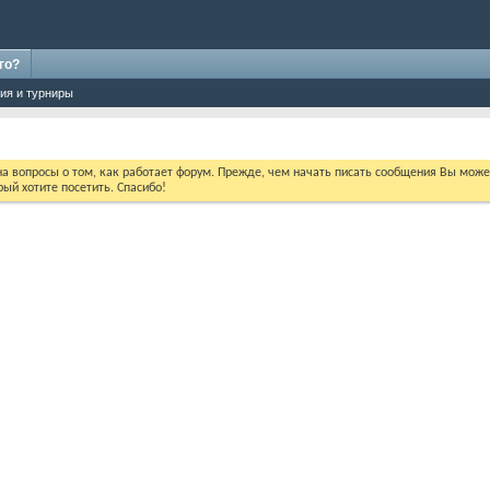
го?
ия и турниры
 на вопросы о том, как работает форум. Прежде, чем начать писать сообщения Вы мож
ый хотите посетить. Спасибо!