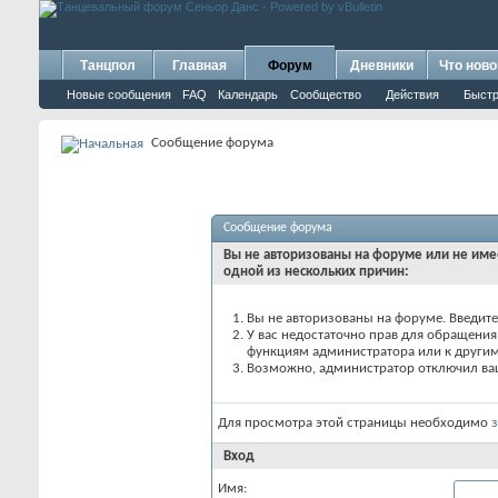
Танцпол
Главная
Форум
Дневники
Что ново
Новые сообщения
FAQ
Календарь
Сообщество
Действия
Быстр
Сообщение форума
Сообщение форума
Вы не авторизованы на форуме или не имее
одной из нескольких причин:
Вы не авторизованы на форуме. Введите
У вас недостаточно прав для обращения 
функциям администратора или к други
Возможно, администратор отключил ваш
Для просмотра этой страницы необходимо
Вход
Имя: