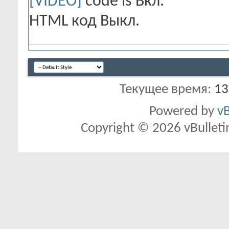
[VIDEO]
code is
Вкл.
HTML код
Выкл.
Текущее время:
13
Powered by
vB
Copyright © 2026 vBulletin 