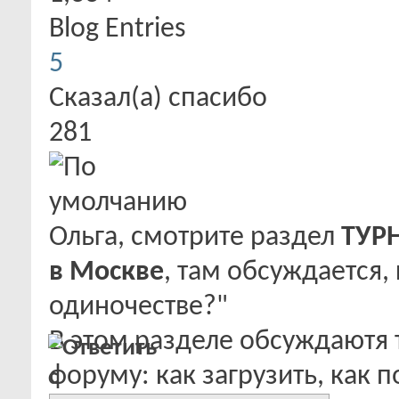
Blog Entries
5
Сказал(а) спасибо
281
Ольга, смотрите раздел
ТУР
в Москве
, там обсуждается, 
одиночестве?"
В этом разделе обсуждаютя 
форуму: как загрузить, как п