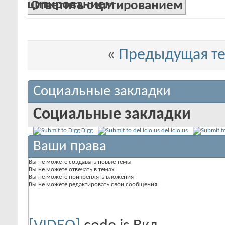
Ответить с цитированием
«
Предыдущая т
Социальные закладки
Социальные закладки
Digg
del.icio.us
Ваши права
Вы
не можете
создавать новые темы
Вы
не можете
отвечать в темах
Вы
не можете
прикреплять вложения
Вы
не можете
редактировать свои сообщения