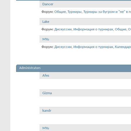
Dancer
Форум:
Общие
,
Турниры
,
Турниры за бугром и "не" в 
Lake
Форум:
Дискуссии
,
Информация о турнирах
,
Общие
,
О
MYu
Форум:
Дискуссии
,
Информация о турнирах
,
Календар
Administrators
Afes
Gizma
kandr
MYu