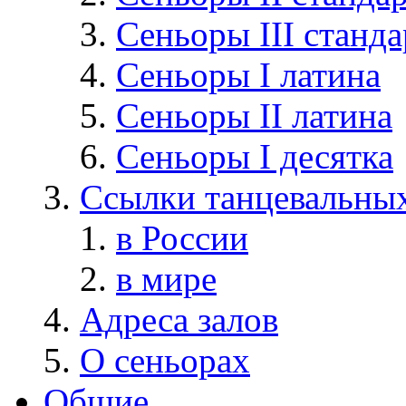
Сеньоры III станда
Сеньоры I латина
Сеньоры II латина
Сеньоры I десятка
Cсылки танцевальных
в России
в мире
Адреса залов
О сеньорах
Общие