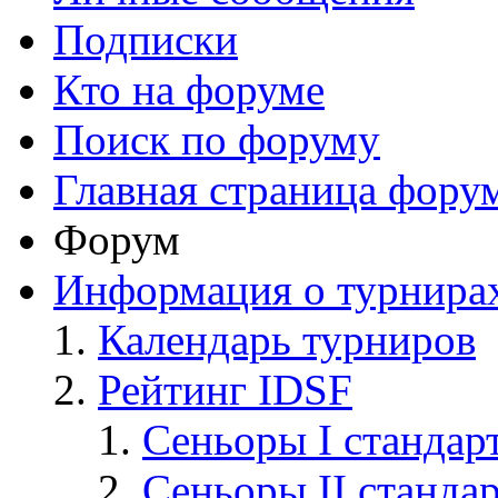
Подписки
Кто на форуме
Поиск по форуму
Главная страница фору
Форум
Информация о турнира
Календарь турниров
Рейтинг IDSF
Сеньоры I стандар
Сеньоры II станда