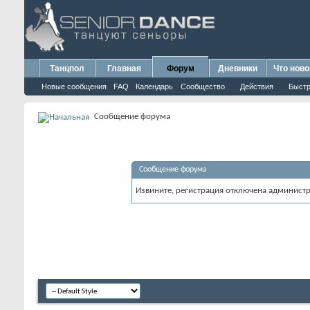
Танцпол
Главная
Форум
Дневники
Что ново
Новые сообщения
FAQ
Календарь
Сообщество
Действия
Быстр
Сообщение форума
Сообщение форума
Извините, регистрация отключена админист