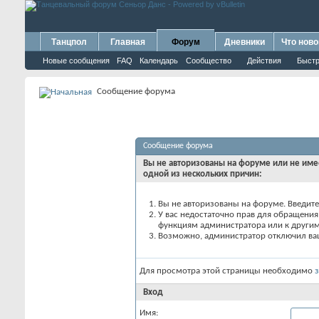
Танцпол
Главная
Форум
Дневники
Что ново
Новые сообщения
FAQ
Календарь
Сообщество
Действия
Быстр
Сообщение форума
Сообщение форума
Вы не авторизованы на форуме или не имее
одной из нескольких причин:
Вы не авторизованы на форуме. Введите
У вас недостаточно прав для обращения 
функциям администратора или к други
Возможно, администратор отключил ваш
Для просмотра этой страницы необходимо
Вход
Имя: