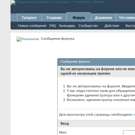
Танцпол
Главная
Форум
Дневники
Что ново
Новые сообщения
FAQ
Календарь
Сообщество
Действия
Быстр
Сообщение форума
Сообщение форума
Вы не авторизованы на форуме или не имее
одной из нескольких причин:
Вы не авторизованы на форуме. Введите
У вас недостаточно прав для обращения 
функциям администратора или к други
Возможно, администратор отключил ваш
Для просмотра этой страницы необходимо
Вход
Имя: