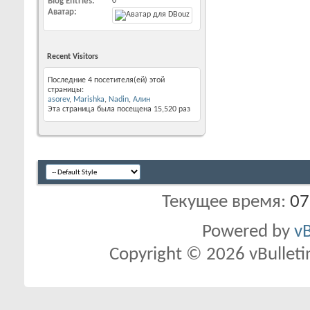
Blog Entries
0
Аватар
Recent Visitors
Последние 4 посетителя(ей) этой
страницы:
asorev
,
Marishka
,
Nadin
,
Алин
Эта страница была посещена
15,520
раз
Текущее время:
07
Powered by
vB
Copyright © 2026 vBulletin 