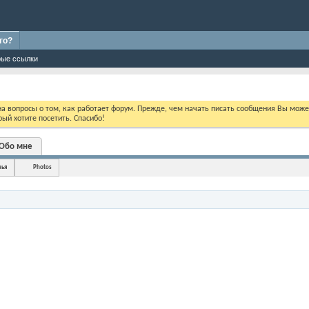
го?
ые ссылки
 на вопросы о том, как работает форум. Прежде, чем начать писать сообщения Вы мож
ый хотите посетить. Спасибо!
Обо мне
зья
Photos