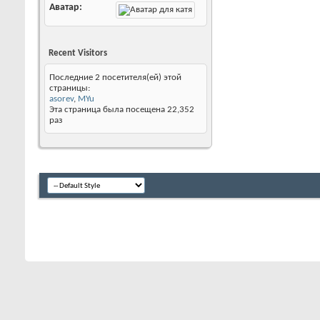
Аватар
Recent Visitors
Последние 2 посетителя(ей) этой
страницы:
asorev
,
MYu
Эта страница была посещена
22,352
раз