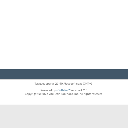
Текущее время:
21:40
. Часовой пояс GMT +3.
Powered by
vBulletin™
Version 4.2.0
Copyright © 2026 vBulletin Solutions, Inc. All rights reserved.