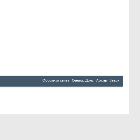
Обратная связь
Сеньор Данс
Архив
Вверх