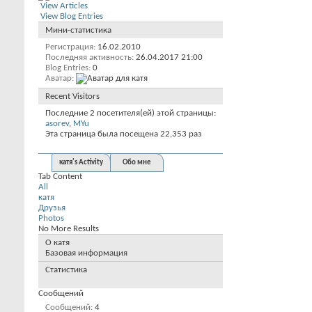
View Articles
View Blog Entries
Мини-статистика
Регистрация
16.02.2010
Последняя активность
26.04.2017
21:00
Blog Entries
0
Аватар
Recent Visitors
Последние 2 посетителя(ей) этой страницы:
asorev
,
MYu
Эта страница была посещена
22,353
раз
катя's Activity
Обо мне
Tab Content
All
катя
Друзья
Photos
No More Results
О катя
Базовая информация
Статистика
Сообщений
Сообщений
4