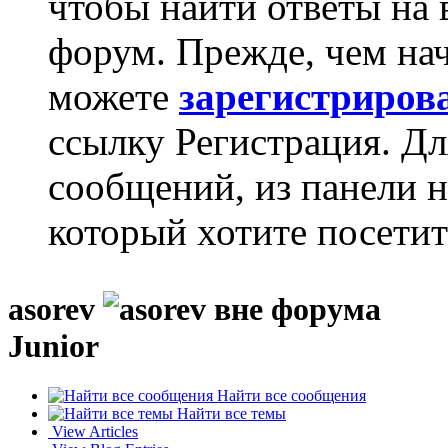
чтобы найти ответы на 
форум. Прежде, чем на
можете
зарегистриров
ссылку Регистрация. Дл
сообщений, из панели 
который хотите посетит
asorev
Junior
Найти все сообщения
Найти все темы
View Articles