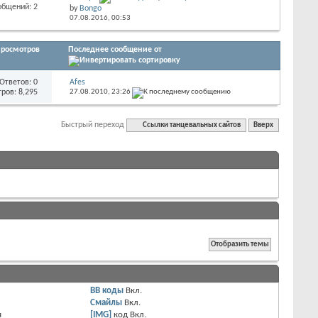
общений: 2
by
Bongo
07.08.2016,
00:53
росмотров
Последнее сообщение от
Ответов:
0
Afes
ров: 8,295
27.08.2010,
23:26
Быстрый переход
Cсылки танцевальных сайтов
Вверх
BB коды
Вкл.
Смайлы
Вкл.
я
[IMG]
код
Вкл.