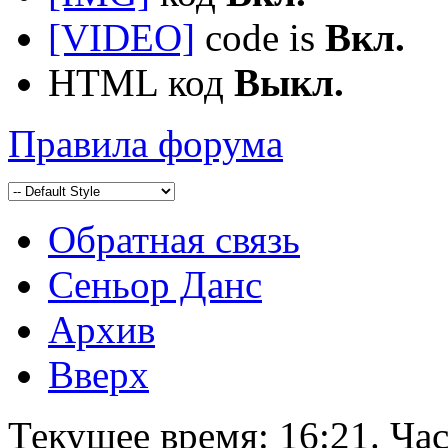
[VIDEO]
code is
Вкл.
HTML код
Выкл.
Правила форума
Обратная связь
Сеньор Данс
Архив
Вверх
Текущее время:
16:21
. Ча