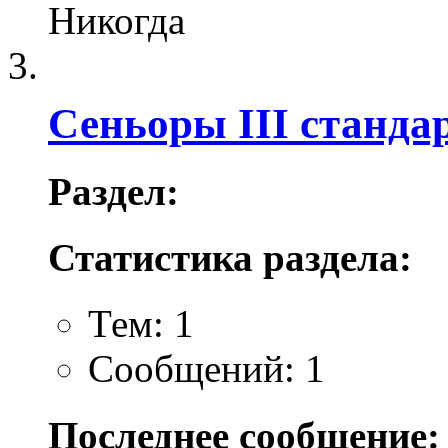
Никогда
Сеньоры III станда
Раздел:
Статистика раздела:
Тем: 1
Сообщений: 1
Последнее сообщение: