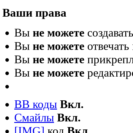
Ваши права
Вы
не можете
создават
Вы
не можете
отвечать 
Вы
не можете
прикрепл
Вы
не можете
редактир
BB коды
Вкл.
Смайлы
Вкл.
[IMG]
код
Вкл.