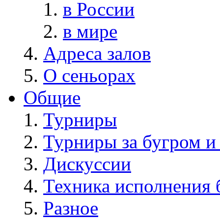
в России
в мире
Адреса залов
О сеньорах
Общие
Турниры
Турниры за бугром и
Дискуссии
Техника исполнения 
Разное