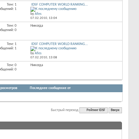
Тем: 1
IDSF COMPUTER WORLD RANKING...
общений: 1
by
Afes
07.02.2010,
13:04
Тем: 0
Никогда
общений: 0
Тем: 1
IDSF COMPUTER WORLD RANKING...
общений: 1
by
Afes
07.02.2010,
13:08
Тем: 0
Никогда
общений: 0
росмотров
Последнее сообщение от
Быстрый переход
Рейтинг IDSF
Вверх