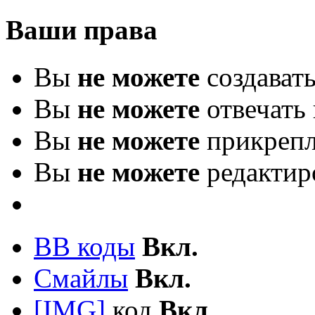
Ваши права
Вы
не можете
создават
Вы
не можете
отвечать 
Вы
не можете
прикрепл
Вы
не можете
редактир
BB коды
Вкл.
Смайлы
Вкл.
[IMG]
код
Вкл.