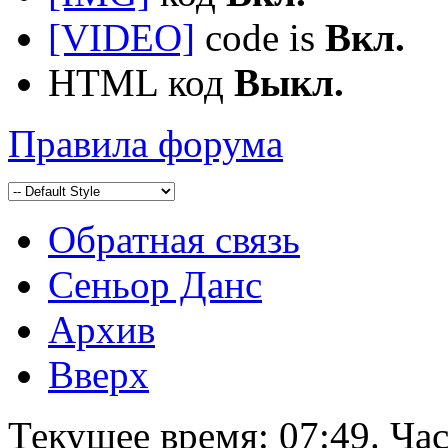
[VIDEO]
code is
Вкл.
HTML код
Выкл.
Правила форума
Обратная связь
Сеньор Данс
Архив
Вверх
Текущее время:
07:49
. Ча