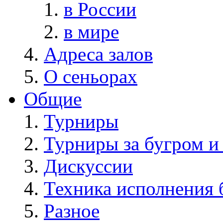
в России
в мире
Адреса залов
О сеньорах
Общие
Турниры
Турниры за бугром и
Дискуссии
Техника исполнения 
Разное