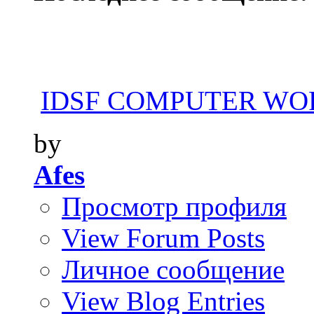
IDSF COMPUTER WOR
by
Afes
Просмотр профиля
View Forum Posts
Личное сообщение
View Blog Entries