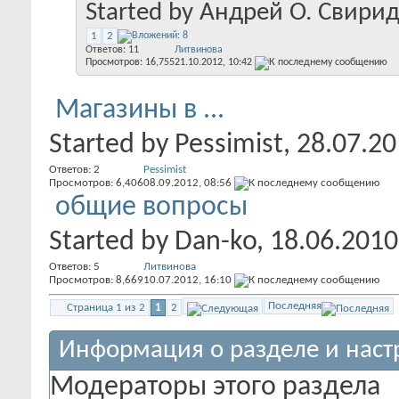
Started by
Андрей О. Свири
1
2
Ответов:
11
Литвинова
Просмотров: 16,755
21.10.2012,
10:42
Магазины в ...
Started by
Pessimist
, 28.07.2
Ответов:
2
Pessimist
Просмотров: 6,406
08.09.2012,
08:56
общие вопросы
Started by
Dan-ko
, 18.06.2010
Ответов:
5
Литвинова
Просмотров: 8,669
10.07.2012,
16:10
Последняя
Страница 1 из 2
1
2
Информация о разделе и наст
Модераторы этого раздела