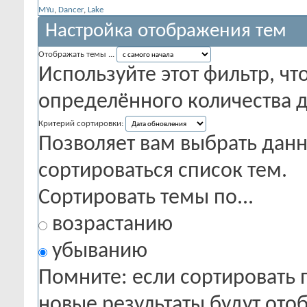
MYu
,
Dancer
,
Lake
Настройка отображения тем
Отображать темы ...
Используйте этот фильтр, чт
определённого количества д
Критерий сортировки:
Позволяет вам выбрать данн
сортироваться список тем.
Сортировать темы по...
возрастанию
убыванию
Помните: если сортировать 
новые результаты будут от