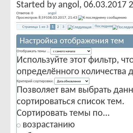
Started by
angol
, 06.03.2017 
Ответов:
0
angol
Просмотров: 8,591
06.03.2017,
21:43
Последняя
Страница 1 из 3
1
2
3
Настройка отображения тем
Отображать темы ...
Используйте этот фильтр, чт
определённого количества д
Критерий сортировки:
Позволяет вам выбрать данн
сортироваться список тем.
Сортировать темы по...
возрастанию