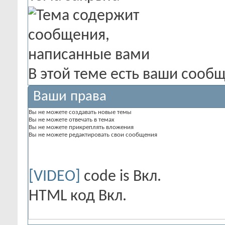
В этой теме есть ваши сооб
Ваши права
Вы
не можете
создавать новые темы
Вы
не можете
отвечать в темах
Вы
не можете
прикреплять вложения
Вы
не можете
редактировать свои сообщения
[VIDEO]
code is
Вкл.
HTML код
Вкл.