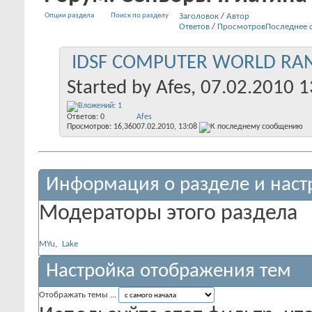
Опции раздела
Поиск по разделу
Заголовок
/
Автор
Ответов
/
Просмотров
Последнее 
IDSF COMPUTER WORLD RANKI
Started by
Afes
, 07.02.2010 1
Ответов:
0
Afes
Просмотров: 16,360
07.02.2010,
13:08
Информация о разделе и наст
Модераторы этого раздела
MYu
,
Lake
Настройка отображения тем
Отображать темы ...