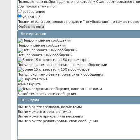
Позволяет вам выбрать данные, по которым будет сортироваться спис
Сортировать темы по...
возрастанию
убыванию
Помните: если сортировать по дате и "по убыванию", то самые новы
Легенда иконок
Непрочитанные сообщения
Нет непрочитанных сообщений
Популярная тема с непрочитанными сообщениями
Популярная тема без непрочитанных сообщених
Тема закрыта
В этой теме есть ваши сообщения
Ваши права
Вы
не можете
создавать новые темы
Вы
не можете
отвечать в темах
Вы
не можете
прикреплять вложения
Вы
не можете
редактировать свои сообщения