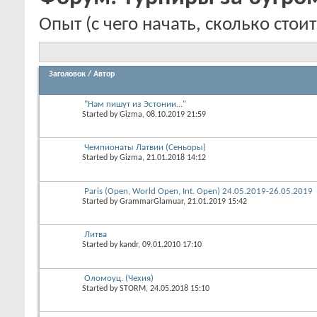
Опыт (с чего начать, сколько стоит
Заголовок
/
Автор
"Нам пишут из Эстонии..."
Started by
Gizma
, 08.10.2019 21:59
Чемпионаты Латвии (Сеньоры)
Started by
Gizma
, 21.01.2018 14:12
Paris (Open, World Open, Int. Open) 24.05.2019-26.05.2019
Started by
GrammarGlamuar
, 21.01.2019 15:42
Литва
Started by
kandr
, 09.01.2010 17:10
Оломоуц. (Чехия)
Started by
STORM
, 24.05.2018 15:10