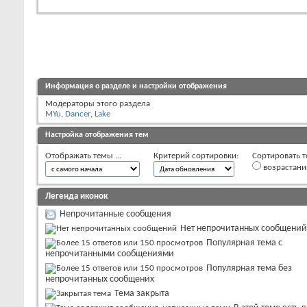
Информация о разделе и настройки отображения
Модераторы этого раздела
MYu
,
Dancer
,
Lake
Настройка отображения тем
Отображать темы ...
Критерий сортировки:
Сортировать т
возрастан
Легенда иконок
Непрочитанные сообщения
Нет непрочитанных сообщений
Популярная тема с
непрочитанными сообщениями
Популярная тема без
непрочитанных сообщених
Тема закрыта