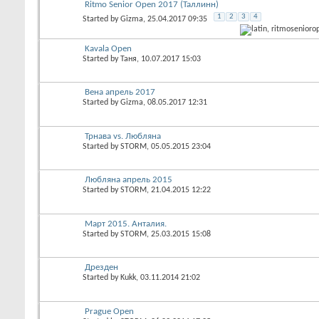
Ritmo Senior Open 2017 (Таллинн)
1
2
3
4
Started by
Gizma
, 25.04.2017 09:35
Kavala Open
Started by
Таня
, 10.07.2017 15:03
Вена апрель 2017
Started by
Gizma
, 08.05.2017 12:31
Трнава vs. Любляна
Started by
STORM
, 05.05.2015 23:04
Любляна апрель 2015
Started by
STORM
, 21.04.2015 12:22
Март 2015. Анталия.
Started by
STORM
, 25.03.2015 15:08
Дрезден
Started by
Kukk
, 03.11.2014 21:02
Prague Open