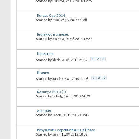
Started by
STORM
, 26.09.2014 17:25
Burgas Cup 2014
Started by
MYu
, 24.09.2014 00:28
Вильнюс в апреле.
Started by
STORM
, 03.06.2014 15:27
Германия
1
2
3
Started by
klerk
, 20.01.2013 21:52
Италия
1
2
3
Started by
kandr
, 09.01.2010 17:08
Блэкпул 2013 (+)
Started by
Soboly
, 14.05.2013 14:29
Австрия
Started by
Люси
, 05.11.2012 09:48
Результаты соревнования в Праге
Started by
sunir
, 15.09.2012 18:59