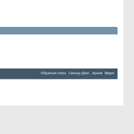
Обратная связь
Сеньор Данс
Архив
Вверх