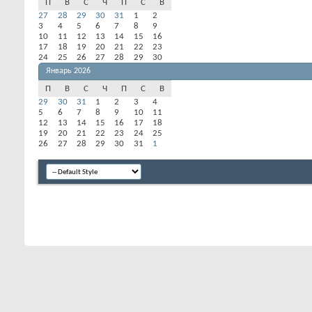
П
В
С
Ч
П
С
В
27
28
29
30
31
1
2
3
4
5
6
7
8
9
10
11
12
13
14
15
16
17
18
19
20
21
22
23
24
25
26
27
28
29
30
Январь 2026
П
В
С
Ч
П
С
В
29
30
31
1
2
3
4
5
6
7
8
9
10
11
12
13
14
15
16
17
18
19
20
21
22
23
24
25
26
27
28
29
30
31
1