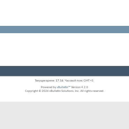
Текущее время:
17:16
. Часовой пояс GMT +3.
Powered by
vBulletin™
Version 4.2.0
Copyright © 2026 vBulletin Solutions, Inc. All rights reserved.