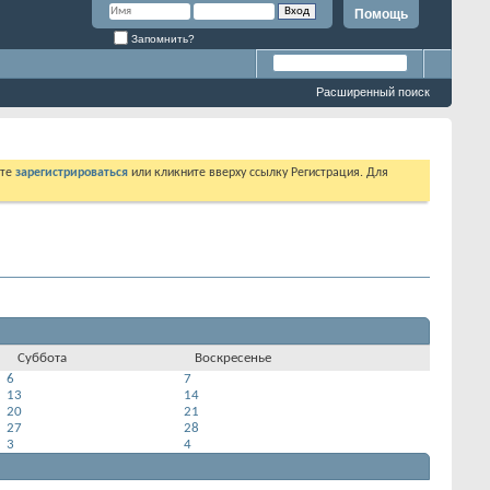
Помощь
Запомнить?
Расширенный поиск
ете
зарегистрироваться
или кликните вверху ссылку Регистрация. Для
Суббота
Воскресенье
6
7
13
14
20
21
27
28
3
4