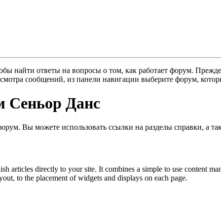
тобы найти ответы на вопросы о том, как работает форум. Прежд
осмотра сообщений, из панели навигации выберите форум, котор
 Сеньор Данс
 форум. Вы можете использовать ссылки на разделы справки, а 
h articles directly to your site. It combines a simple to use content ma
 layout, to the placement of widgets and displays on each page.