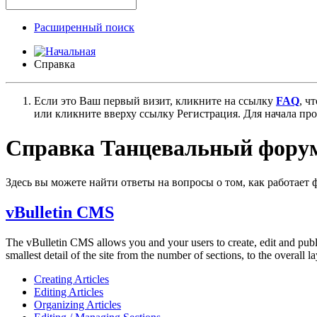
Расширенный поиск
Справка
Если это Ваш первый визит, кликните на ссылку
FAQ
, ч
или кликните вверху ссылку Регистрация. Для начала пр
Справка Танцевальный форум
Здесь вы можете найти ответы на вопросы о том, как работает
vBulletin CMS
The vBulletin CMS allows you and your users to create, edit and publis
smallest detail of the site from the number of sections, to the overall
Creating Articles
Editing Articles
Organizing Articles