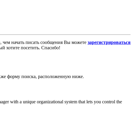
е, чем начать писать сообщения Вы можете
зарегистрироваться
ый хотите посетить. Спасибо!
также форму поиска, расположенную ниже.
nager with a unique organizational system that lets you control the