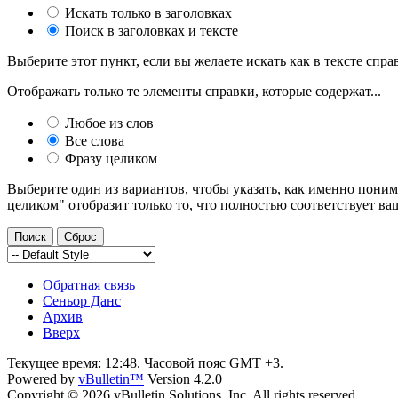
Искать только в заголовках
Поиск в заголовках и тексте
Выберите этот пункт, если вы желаете искать как в тексте справ
Отображать только те элементы справки, которые содержат...
Любое из слов
Все слова
Фразу целиком
Выберите один из вариантов, чтобы указать, как именно поним
целиком" отобразит только то, что полностью соответствует ва
Обратная связь
Сеньор Данс
Архив
Вверх
Текущее время:
12:48
. Часовой пояс GMT +3.
Powered by
vBulletin™
Version 4.2.0
Copyright © 2026 vBulletin Solutions, Inc. All rights reserved.