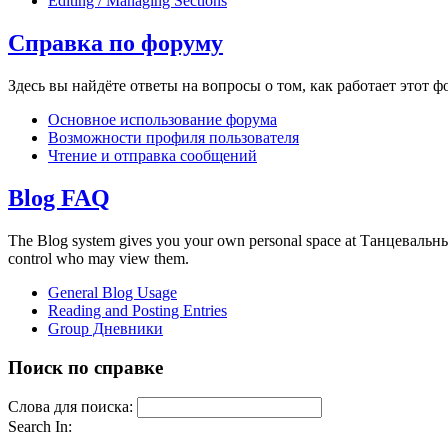
Editing / Managing Sections
Справка по форуму
Здесь вы найдёте ответы на вопросы о том, как работает этот
Основное использование форума
Возможности профиля пользователя
Чтение и отправка сообщений
Blog FAQ
The Blog system gives you your own personal space at Танцевальный
control who may view them.
General Blog Usage
Reading and Posting Entries
Group Дневники
Поиск по справке
Слова для поиска:
Search In: