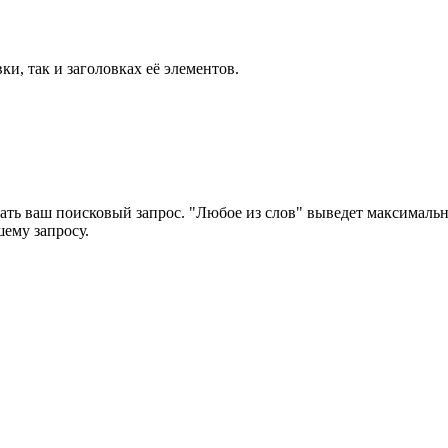
ки, так и заголовках её элементов.
ать ваш поисковый запрос. "Любое из слов" выведет максимально
шему запросу.