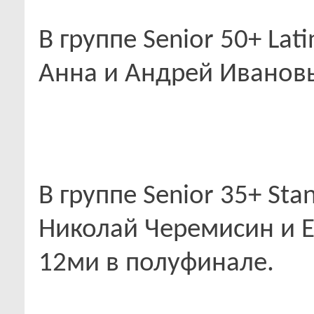
В группе Senior 50+ Lat
Анна и Андрей Ивановы
В группе Senior 35+ Sta
Николай Черемисин и Е
12ми в полуфинале.