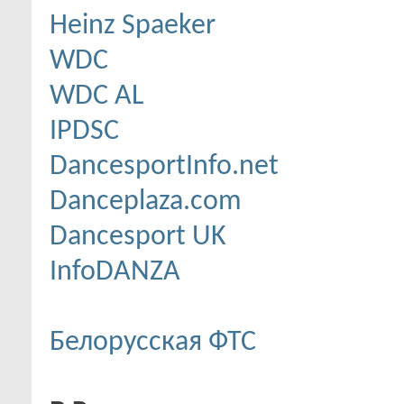
Heinz Spaeker
WDC
WDC AL
IPDSC
DancesportInfo.net
Danceplaza.com
Dancesport UK
InfoDANZA
Белорусская ФТС