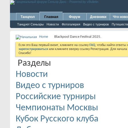
Танцпол
Главная
Форум
Дневники
Что ново
Танцуют Сеньоры
Новости
Фотогалерея
Видео с турниров
Путешеств
Home
Blackpool Dance Festival 2025.
Если это Ваш первый визит, кликните на ссылку
FAQ
, чтобы найти ответы
зарегистрироваться
или кликните вверху ссылку Регистрация. Для начала
Спасибо!
Разделы
Новости
Видео с турниров
Российские турниры
Чемпионаты Москвы
Кубок Русского клуба