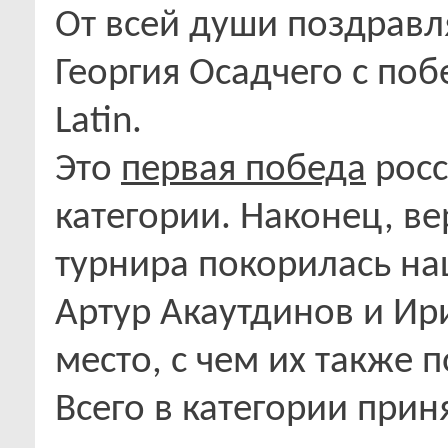
От всей души поздравл
Георгия Осадчего с поб
Latin.
Это
первая победа
росс
категории. Наконец, в
турнира покорилась н
Артур Акаутдинов и Ир
место, с чем их также 
Всего в категории прин