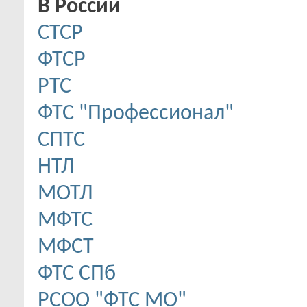
В России
CТСР
ФТСР
РТС
ФТС "Профессионал"
СПТС
НТЛ
МОТЛ
МФТС
МФСТ
ФТС СПб
РСОО "ФТС МО"