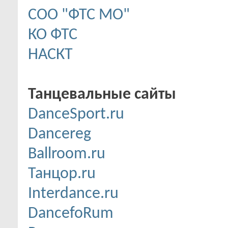
СОО "ФТС МО"
КО ФТС
НАСКТ
Танцевальные сайты
DanceSport.ru
Dancereg
Ballroom.ru
Танцор.ru
Interdance.ru
DancefoRum