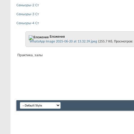
Сеньоры-2 Ст
Сеньоры-3 Ст
Сеньоры-4 Ст
Вложения
WhatsApp Image 2025-06-20 at 13.32.39.jpeg
(255.7 Кб, Просмотров:
Практика, залы