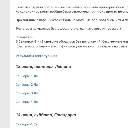
Качество паркета претензий не вызывало, всё было примерно как в 
кондиционирования вообще была отключена, то ли она просто не спра
Про питание в кафе ничего сказать не могу - не пользовались, и там 
Туалетов в комплексе было достаточно, если это кого интересует)
Результаты.
В Сеньорах-1 и -2 снова не обошлось без потрясений, бессменные л
Кресты отборочных и места финалов уже можно посмотреть на сайте
Результаты всего турнира
13 июня, пятница, Латина
Сеньоры-1 Ла
Сеньоры-2 Ла
Сеньоры-3 Ла
Сеньоры-4 Ла
14 июня, суббота, Стандарт
Сеньоры-1 Ст