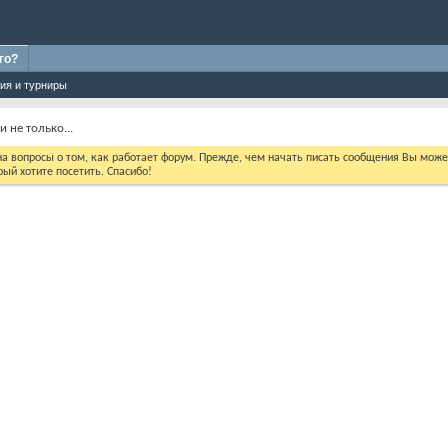
го?
ия и турниры
и не только...
 на вопросы о том, как работает форум. Прежде, чем начать писать сообщения Вы мож
ый хотите посетить. Спасибо!