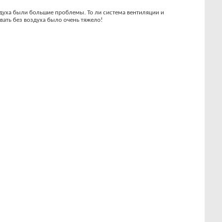
здуха были большие проблемы. То ли система вентиляции и
вать без воздуха было очень тяжело!