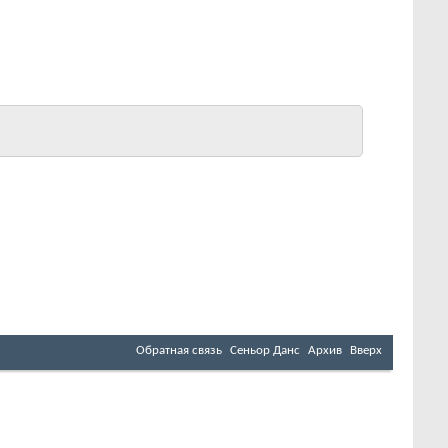
Обратная связь
Сеньор Данс
Архив
Вверх