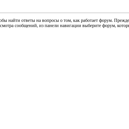
тобы найти ответы на вопросы о том, как работает форум. Прежд
осмотра сообщений, из панели навигации выберите форум, котор