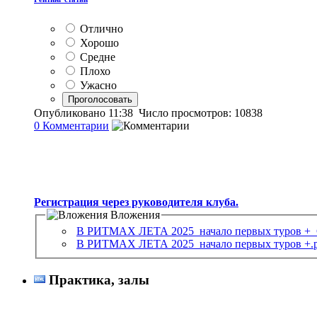
Отлично
Хорошо
Средне
Плохо
Ужасно
Опубликовано 11:38 Число просмотров: 10838
0
Комментарии
Регистрация через руководителя клуба.
Вложения
В РИТМАХ ЛЕТА 2025_начало первых туров +_
В РИТМАХ ЛЕТА 2025_начало первых туров +.p
Практика, залы