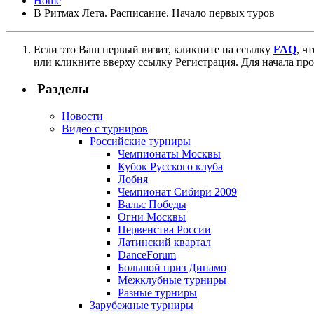
Home
В Ритмах Лета. Расписание. Начало первых туров
Если это Ваш первый визит, кликните на ссылку
FAQ
, ч
или кликните вверху ссылку Регистрация. Для начала пр
Разделы
Новости
Видео с турниров
Российские турниры
Чемпионаты Москвы
Кубок Русского клуба
Лобня
Чемпионат Сибири 2009
Вальс Победы
Огни Москвы
Первенства России
Латинский квартал
DanceForum
Большой приз Динамо
Межклубные турниры
Разные турниры
Зарубежные турниры