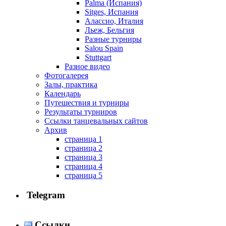
Palma (Испания)
Sitges, Испания
Алассио, Италия
Льеж, Бельгия
Разные турниры
Salou Spain
Stuttgart
Разное видео
Фотогалерея
Залы, практика
Календарь
Путешествия и турниры
Результаты турниров
Ссылки танцевальных сайтов
Архив
страница 1
страница 2
страница 3
страница 4
страница 5
Telegram
Ссылки