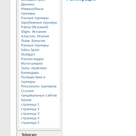
Динамо
Межклубные
турниры
Разные турниры
Зарубежные турниры
Palma (Испания)
Sitges, Испания
Алассио, Италия
Льеж, Бельгия
Разные турниры
Salou Spain
Stuttgart
Разное видео
Фотогалерея
Залы, практика
Календарь
Путешествия и
турниры
Результаты турниров
Ссылки
танцевальных сайтов
Архив
страница 1
страница 2
страница 3
страница 4
страница 5
Telegram