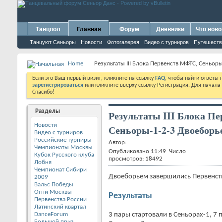
Танцпол
Главная
Форум
Дневники
Что ново
Танцуют Сеньоры
Новости
Фотогалерея
Видео с турниров
Путешеств
Home
Результаты III Блока Первенств МФТС, Сеньор
Если это Ваш первый визит, кликните на ссылку
FAQ
, чтобы найти ответы
зарегистрироваться
или кликните вверху ссылку Регистрация. Для начала
Спасибо!
Разделы
Результаты III Блока П
Новости
Сеньоры-1-2-3 Двоеборь
Видео с турниров
Российские турниры
Автор:
Чемпионаты Москвы
Опубликовано 11:49 Число
Кубок Русского клуба
просмотров: 18492
Лобня
Чемпионат Сибири
Двоеборьем завершились Первенст
2009
Вальс Победы
Огни Москвы
Результаты
Первенства России
Латинский квартал
DanceForum
3 пары стартовали в Сеньорах-1, 7 па
Большой приз