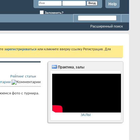
Help
Запомнить?
Расширенный поиск
ете
зарегистрироваться
или кликните вверху ссылку Регистрация. Для
.
Практика, залы
Рейтинг статьи
тарии
емся фото с турнира.
ЗАЛЫ