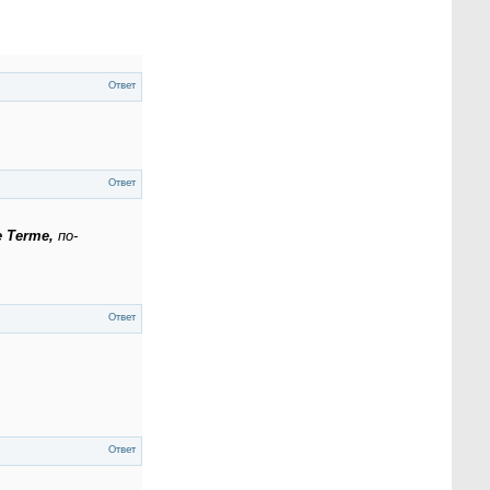
Ответ
Ответ
e Terme,
по-
Ответ
Ответ