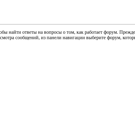
тобы найти ответы на вопросы о том, как работает форум. Прежд
осмотра сообщений, из панели навигации выберите форум, котор