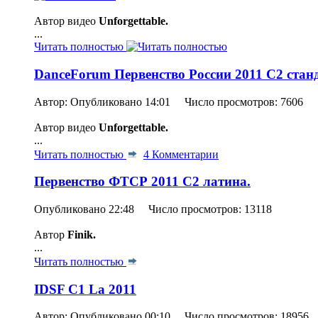
Автор видео
Unforgettable.
...
Читать полностью
DanceForum Первенство России 2011 С2 стан
Автор: Опубликовано 14:01 Число просмотров: 7606
Автор видео
Unforgettable.
...
Читать полностью
4 Комментарии
Первенство ФТСР 2011 С2 латина.
Опубликовано 22:48 Число просмотров: 13118
Автор
Finik.
...
Читать полностью
IDSF C1 La 2011
Автор: Опубликовано 00:10 Число просмотров: 18956