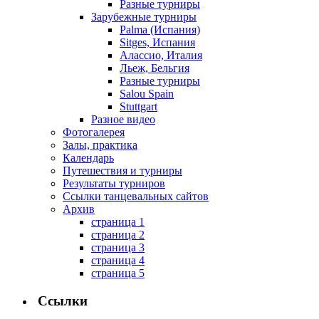
Разные турниры
Зарубежные турниры
Palma (Испания)
Sitges, Испания
Алассио, Италия
Льеж, Бельгия
Разные турниры
Salou Spain
Stuttgart
Разное видео
Фотогалерея
Залы, практика
Календарь
Путешествия и турниры
Результаты турниров
Ссылки танцевальных сайтов
Архив
страница 1
страница 2
страница 3
страница 4
страница 5
Ссылки