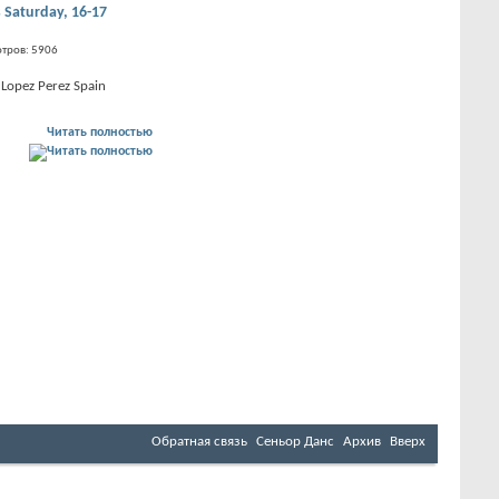
 Saturday, 16-17
тров: 5906
Lopez Perez Spain
Читать полностью
Обратная связь
Сеньор Данс
Архив
Вверх