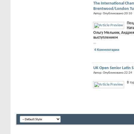
The International Cha
Brentwood/London Tue
Автор: Опубликовано 20:10
Поз
Нат
Ольгу Мельник, Андрея
выступлением
...
4 Комментарии
UK Open Senior Latin S
Автор: Опубликовано 22:24
В ту