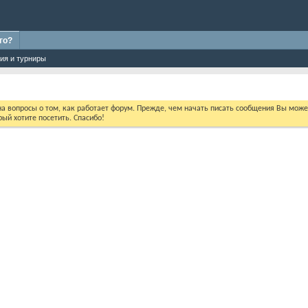
го?
ия и турниры
 на вопросы о том, как работает форум. Прежде, чем начать писать сообщения Вы мож
ый хотите посетить. Спасибо!