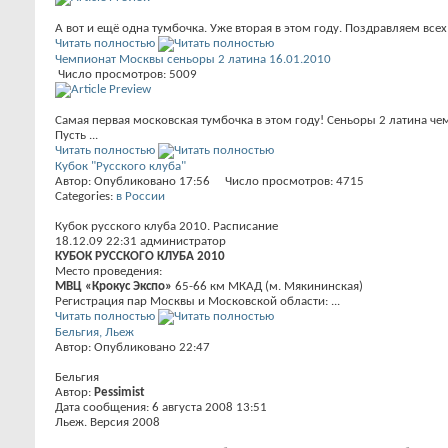
А вот и ещё одна тумбочка. Уже вторая в этом году. Поздравляем все
Читать полностью
Чемпионат Москвы сеньоры 2 латина 16.01.2010
Число просмотров: 5009
Самая первая московская тумбочка в этом году! Сеньоры 2 латина ч
Пусть ...
Читать полностью
Кубок "Русского клуба"
Автор: Опубликовано 17:56 Число просмотров: 4715
Categories:
в России
Кубок русского клуба 2010. Расписание
18.12.09 22:31 администратор
КУБОК РУССКОГО КЛУБА 2010
Место проведения:
МВЦ «Крокус Экспо»
65-66 км МКАД (м. Мякининская)
Регистрация пар Москвы и Московской области: ...
Читать полностью
Бельгия, Льеж
Автор: Опубликовано 22:47
Бельгия
Автор:
Pessimist
Дата сообщения: 6 августа 2008 13:51
Льеж. Версия 2008