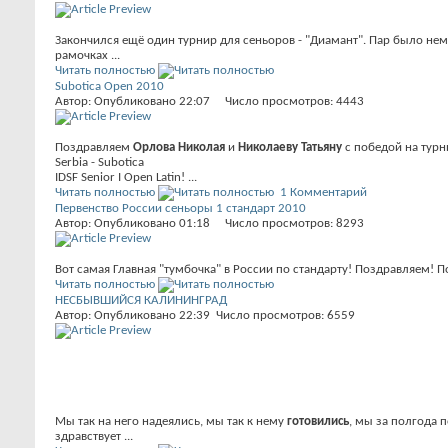
Закончился ещё один турнир для сеньоров - "Диамант". Пар было немн
рамочках ...
Читать полностью
Subotica Open 2010
Автор: Опубликовано 22:07 Число просмотров: 4443
Поздравляем
Орлова Николая
и
Николаеву Татьяну
с победой на турн
Serbia - Subotica
IDSF Senior I Open Latin!
...
Читать полностью
1 Комментарий
Первенство России сеньоры 1 стандарт 2010
Автор: Опубликовано 01:18 Число просмотров: 8293
Вот самая Главная "тумбочка" в России по стандарту! Поздравляем! 
Читать полностью
НЕСБЫВШИЙСЯ КАЛИНИНГРАД
Автор: Опубликовано 22:39 Число просмотров: 6559
Мы так на него надеялись, мы так к нему
готовились
, мы за полгода 
здравствует ...