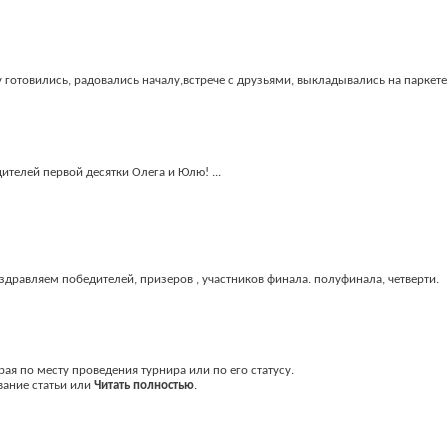
готовились, радовались началу,встрече с друзьями, выкладывались на паркете, 
ителей первой десятки Олега и Юлю! ...
оздравляем победителей, призеров , участников финала. полуфинала, четверти.
ая по месту проведения турнира или по его статусу.
вание статьи или
Читать полностью
.