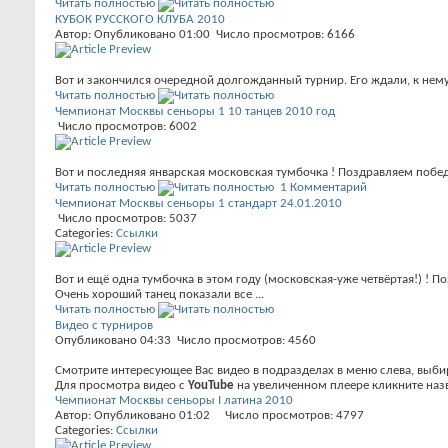
Читать полностью
КУБОК РУССКОГО КЛУБА 2010
Автор: Опубликовано 01:00 Число просмотров: 6166
Вот и закончился очередной долгожданный турнир. Его ждали, к нему 
Читать полностью
Чемпионат Москвы сеньоры 1 10 танцев 2010 год
Число просмотров: 6002
Вот и последняя январская московская тумбочка ! Поздравляем побед
Читать полностью
1 Комментарий
Чемпионат Москвы сеньоры 1 стандарт 24.01.2010
Число просмотров: 5037
Categories:
Ссылки
Вот и ещё одна тумбочка в этом году (московская-уже четвёртая!) ! П
Очень хороший танец показали все ...
Читать полностью
Видео с турниров
Опубликовано 04:33 Число просмотров: 4560
Смотрите интересующее Вас видео в подразделах в меню слева, выбир
Для просмотра видео с
YouTube
на увеличенном плеере кликните наз
Чемпионат Москвы сеньоры I латина 2010
Автор: Опубликовано 01:02 Число просмотров: 4797
Categories:
Ссылки