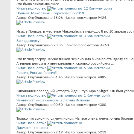
Это было захватывающее ...
Читать полностью
12 Комментарии
Польша. Миколайки. Tropicana Cup 2010
Автор: Опубликовано 18:26 Число просмотров: 9424
Итак, в Польше, в местечке Миколайки, в период с 8 по 10 апреля 
Читать полностью
3 Комментарии
Взгляд сверху!
Автор: Опубликовано 23:35 Число просмотров: 4963
Это взгляд сверху на участников Чемпионата мира по стандарту сеньор
А теперь для самых внимательных: сколько российских ...
Читать полностью
6 Комментарии
Россия, Россия, Россия!!!
Автор: Опубликовано 01:45 Число просмотров: 4885
Закончился последний четвёртый день турнира в Sitges! Он был успешн
Читать полностью
1 Комментарий
Чемпионат мира сеньоры 2 латина Испания
Автор: Опубликовано 00:50 Число просмотров: 4300
Только что закончился чемпионат. Мы все очень, очень, очень болели 
Читать полностью
Диамант - сеньоры
Автор: Опубликовано 22:19 Число просмотров: 5213