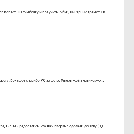
сов попасть на тумбочку и получить кубки, шикарные грамоты в
дорогу. Большое спасибо
VG
за фото. Теперь ждём латинскую ...
одные, мы радовались, что нам впервые сделали десятку ( да