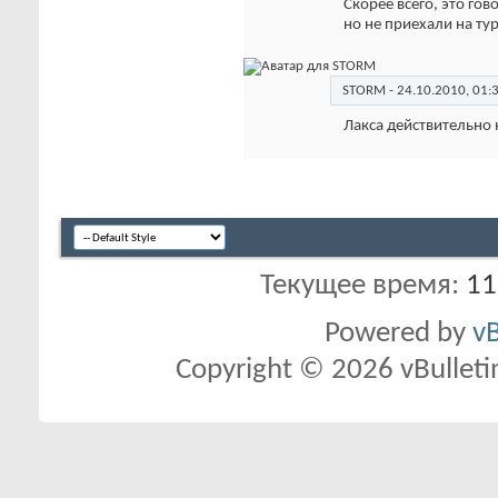
Скорее всего, это гов
но не приехали на ту
STORM
-
24.10.2010,
01:
Лакса действительно 
Текущее время:
11
Powered by
vB
Copyright © 2026 vBulletin 