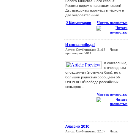
нового танцевального сезона!
Респект парам открывшим сезон!
Два шикарных партнёра в чёрном и
две очаровательные ...
2 Комментарии
Читать полностью
И снова победа!
Автор: Опубликовано 21:13 Число
просмотров: 5811
К сожалению,
с очередным
опозданием (в отпуске был), но с
большой радостью сообщаем об
ОЧЕРЕДНОЙ победе российских
сеньоров ...
Читать полностью
Алассио 2010
Автор: Опубликовано 22:57 Число