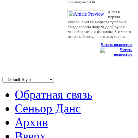
просмотров: 9438
А вот и
первая
алассинская сеньорская тумбочка!
Поздравляем пару Андрей Кукк и
Анна Березина с финалом. 5-е место
отличный результат в окружении ...
Читать полностью
Обратная связь
Сеньор Данс
Архив
Вверх