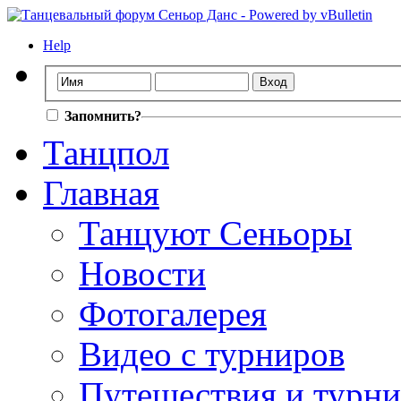
Help
Запомнить?
Танцпол
Главная
Танцуют Сеньоры
Новости
Фотогалерея
Видео с турниров
Путешествия и турн