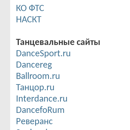
КО ФТС
НАСКТ
Танцевальные сайты
DanceSport.ru
Dancereg
Ballroom.ru
Танцор.ru
Interdance.ru
DancefoRum
Реверанс