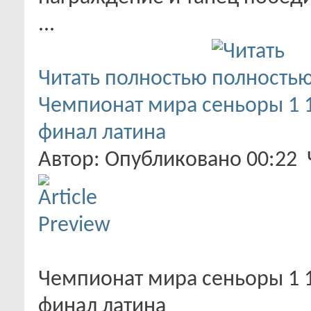
...
Читать полностью
Чемпионат мира сеньоры 1 1
финал латина
Автор: Опубликовано 00:22
Чемпионат мира сеньоры 1 1
финал латина