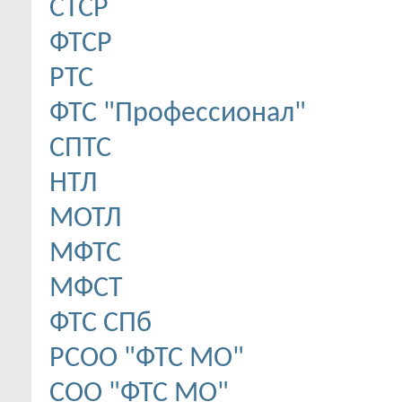
CТСР
ФТСР
РТС
ФТС "Профессионал"
СПТС
НТЛ
МОТЛ
МФТС
МФСТ
ФТС СПб
РСОО "ФТС МО"
СОО "ФТС МО"