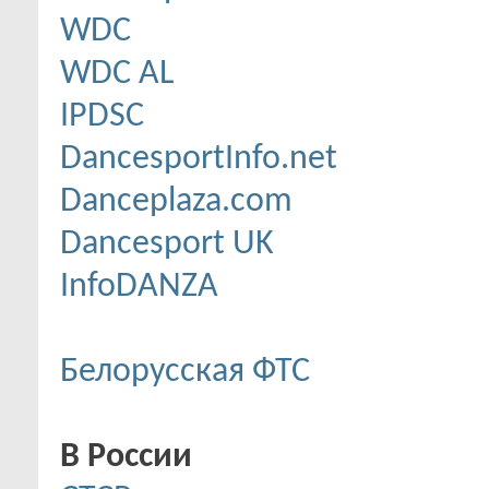
WDC
WDC AL
IPDSC
DancesportInfo.net
Danceplaza.com
Dancesport UK
InfoDANZA
Белорусская ФТС
В России