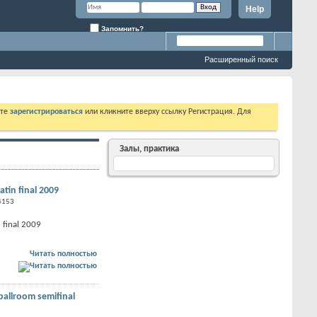
Help
Запомнить?
Расширенный поиск
ете
зарегистрироваться
или кликните вверху ссылку Регистрация. Для
Залы, практика
atin final 2009
4153
 final 2009
Читать полностью
ballroom semifinal