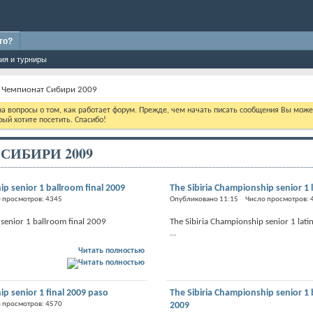
го?
ия и турниры
Чемпионат Сибири 2009
 на вопросы о том, как работает форум. Прежде, чем начать писать сообщения Вы мож
ый хотите посетить. Спасибо!
СИБИРИ 2009
ip senior 1 ballroom final 2009
The Sibiria Championship senior 1 l
 просмотров: 4345
Опубликовано 11:15 Число просмотров: 
senior 1 ballroom final 2009
The Sibiria Championship senior 1 latin
...
Читать полностью
ip senior 1 final 2009 paso
The Sibiria Championship senior 1 
 просмотров: 4570
2009