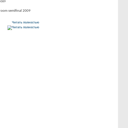
4089
lroom semifinal 2009
Читать полностью