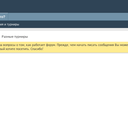
го?
ия и турниры
Разные турниры
 на вопросы о том, как работает форум. Прежде, чем начать писать сообщения Вы мож
ый хотите посетить. Спасибо!