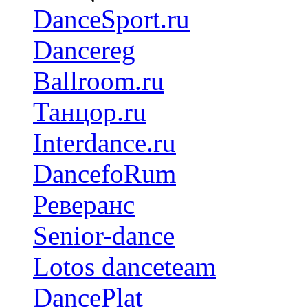
DanceSport.ru
Dancereg
Ballroom.ru
Танцор.ru
Interdance.ru
DancefoRum
Реверанс
Senior-dance
Lotos danceteam
DancePlat