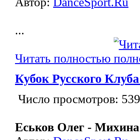
Автор:
DanceSport.Ru
...
Читать полностью
Кубок Русского Клуба
Число просмотров: 53
Еськов Олег - Михина