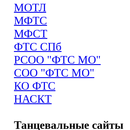
МОТЛ
МФТС
МФСТ
ФТС СПб
РСОО "ФТС МО"
СОО "ФТС МО"
КО ФТС
НАСКТ
Танцевальные сайты