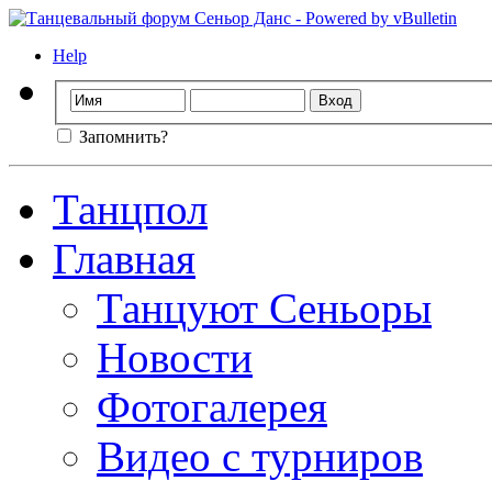
Help
Запомнить?
Танцпол
Главная
Танцуют Сеньоры
Новости
Фотогалерея
Видео с турниров