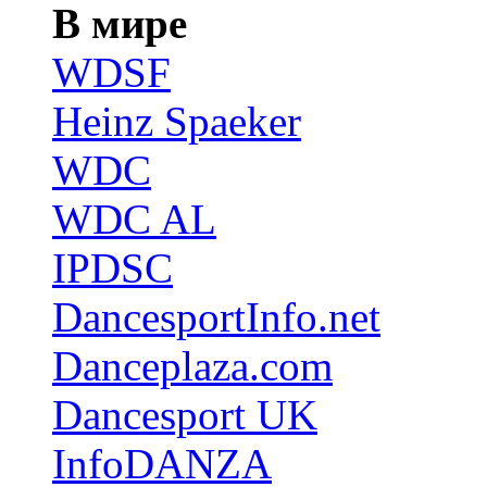
В мире
WDSF
Heinz Spaeker
WDC
WDC AL
IPDSC
DancesportInfo.net
Danceplaza.com
Dancesport UK
InfoDANZA