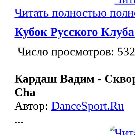
Читать полностью
Кубок Русского Клуба
Число просмотров: 53
Кардаш Вадим - Сквор
Cha
Автор:
DanceSport.Ru
...