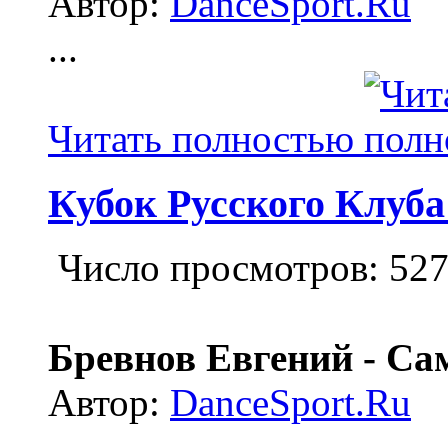
Автор:
DanceSport.Ru
...
Читать полностью
Кубок Русского Клуба
Число просмотров: 52
Бревнов Евгений - Сам
Автор:
DanceSport.Ru
...