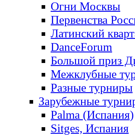
Огни Москвы
Первенства Росс
Латинский кварт
DanceForum
Большой приз Д
Межклубные ту
Разные турниры
Зарубежные турни
Palma (Испания)
Sitges, Испания