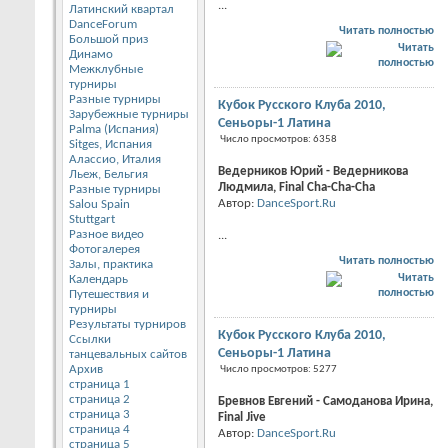
...
Латинский квартал
DanceForum
Читать полностью
Большой приз
Динамо
Межклубные
турниры
Разные турниры
Кубок Русского Клуба 2010,
Зарубежные турниры
Сеньоры-1 Латина
Palma (Испания)
Число просмотров: 6358
Sitges, Испания
Алассио, Италия
Ведерников Юрий - Ведерникова
Льеж, Бельгия
Людмила, Final Cha-Cha-Cha
Разные турниры
Автор:
DanceSport.Ru
Salou Spain
Stuttgart
Разное видео
...
Фотогалерея
Читать полностью
Залы, практика
Календарь
Путешествия и
турниры
Результаты турниров
Кубок Русского Клуба 2010,
Ссылки
Сеньоры-1 Латина
танцевальных сайтов
Архив
Число просмотров: 5277
страница 1
страница 2
Бревнов Евгений - Самоданова Ирина,
страница 3
Final Jive
страница 4
Автор:
DanceSport.Ru
страница 5