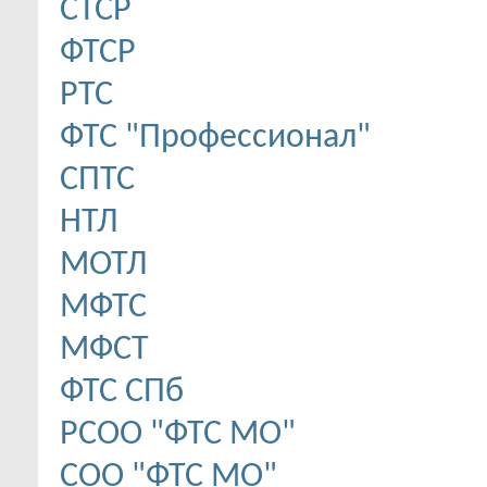
CТСР
ФТСР
РТС
ФТС "Профессионал"
СПТС
НТЛ
МОТЛ
МФТС
МФСТ
ФТС СПб
РСОО "ФТС МО"
СОО "ФТС МО"