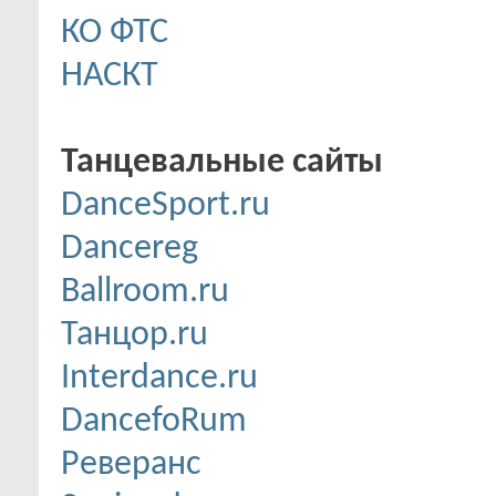
КО ФТС
НАСКТ
Танцевальные сайты
DanceSport.ru
Dancereg
Ballroom.ru
Танцор.ru
Interdance.ru
DancefoRum
Реверанс