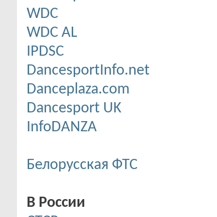
WDC
WDC AL
IPDSC
DancesportInfo.net
Danceplaza.com
Dancesport UK
InfoDANZA
Белорусская ФТС
В России