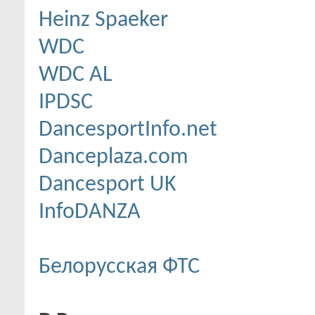
Heinz Spaeker
WDC
WDC AL
IPDSC
DancesportInfo.net
Danceplaza.com
Dancesport UK
InfoDANZA
Белорусская ФТС