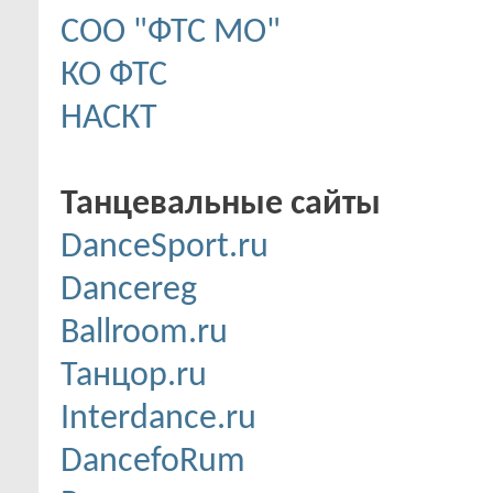
СОО "ФТС МО"
КО ФТС
НАСКТ
Танцевальные сайты
DanceSport.ru
Dancereg
Ballroom.ru
Танцор.ru
Interdance.ru
DancefoRum