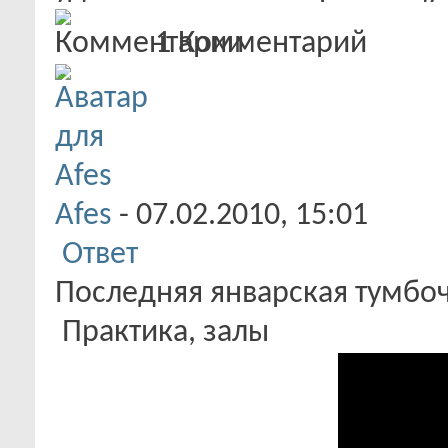
1
Комментарий
Afes
-
07.02.2010,
15:01
Ответ
Последняя январская тумбоч
Практика, залы