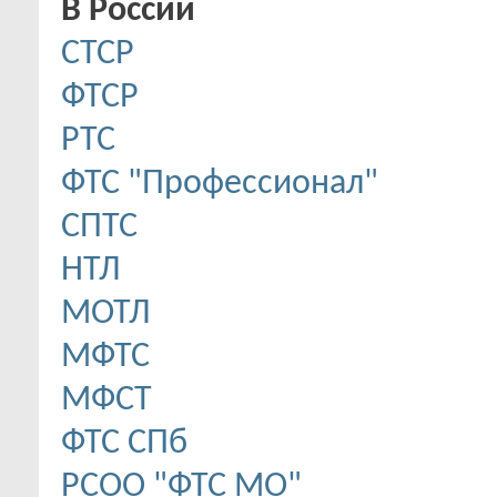
В России
CТСР
ФТСР
РТС
ФТС "Профессионал"
СПТС
НТЛ
МОТЛ
МФТС
МФСТ
ФТС СПб
РСОО "ФТС МО"