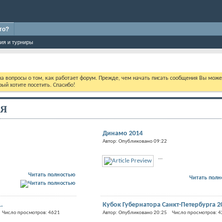
го?
ия и турниры
 на вопросы о том, как работает форум. Прежде, чем начать писать сообщения Вы мож
ый хотите посетить. Спасибо!
Я
Динамо 2014
Автор: Опубликовано 09:22
...
Читать полностью
Читать пол
.
Кубок Губернатора Санкт-Петербурга 2
 Число просмотров: 4621
Автор: Опубликовано 20:25 Число просмотров: 