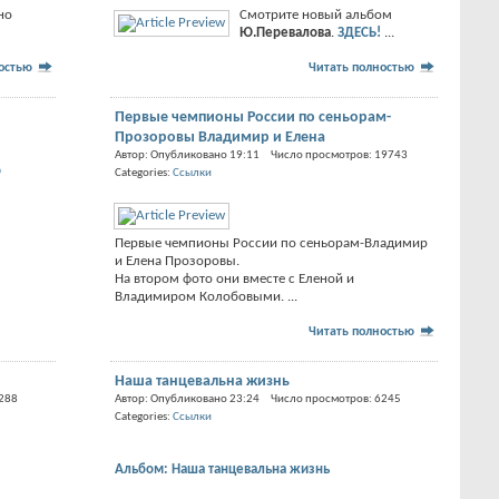
но
Смотрите новый альбом
Ю.Перевалова
.
ЗДЕСЬ!
...
ностью
Читать полностью
Первые чемпионы России по сеньорам-
Прозоровы Владимир и Елена
Автор: Опубликовано 19:11 Число просмотров: 19743
о
Categories:
Ссылки
Первые чемпионы России по сеньорам-Владимир
и Елена Прозоровы.
На втором фото они вместе с Еленой и
Владимиром Колобовыми. ...
Читать полностью
Наша танцевальна жизнь
6288
Автор: Опубликовано 23:24 Число просмотров: 6245
Categories:
Ссылки
Альбом: Наша танцевальна жизнь