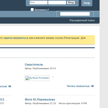
Help
Запомнить?
Расширенный поиск
ете
зарегистрироваться
или кликните вверху ссылку Регистрация. Для
Севастополь
Автор: Опубликовано 10:51
...
Читать полностью
ностью
011
Фото Ю.Перевалова
4275
Автор: Опубликовано 21:32 Число просмотров: 4748