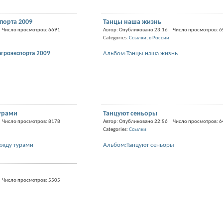
спорта 2009
Танцы наша жизнь
 Число просмотров: 6691
Автор: Опубликовано 23:16 Число просмотров: 
Categories:
Ссылки
,
в России
агроэкспорта 2009
Альбом:Танцы наша жизнь
урами
Танцуют сеньоры
 Число просмотров: 8178
Автор: Опубликовано 22:56 Число просмотров: 
Categories:
Ссылки
ежду турами
Альбом:Танцуют сеньоры
 Число просмотров: 5505