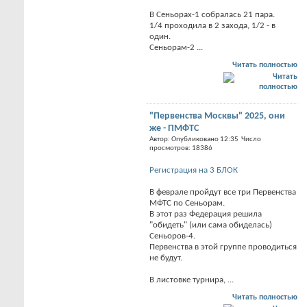
В Сеньорах-1 собралась 21 пара.
1/4 проходила в 2 захода, 1/2 - в
один.
Сеньорам-2 ...
Читать полностью
"Первенства Москвы" 2025, они
же - ПМФТС
Автор: Опубликовано 12:35 Число
просмотров: 18386
Регистрация на 3 БЛОК
В феврале пройдут все три Первенства
МФТС по Сеньорам.
В этот раз Федерация решила
"обидеть" (или сама обиделась)
Сеньоров-4.
Первенства в этой группе проводиться
не будут.
В листовке турнира, ...
Читать полностью