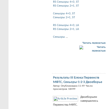
RS Сеньоры 4+3, ST
RS Сеньоры 2+1, ST
Сеньоры 4+3, ST
Сеньоры 2+1, ST
RS Сеньоры 4+3, LA
RS Сеньоры 2+1, LA
Сеньоры
...
Читать полностью
Результаты III Блока Первенств
МФТС, Сеньоры-1-2-3 Двоеборье
Автор: Опубликовано 11:49 Число
просмотров: 18499
Двоеборьем
завершились
Первенства МФТС.