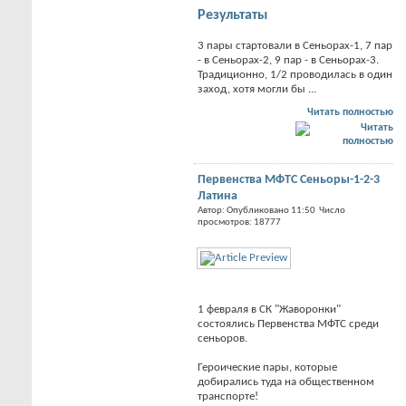
Результаты
3 пары стартовали в Сеньорах-1, 7 пар
- в Сеньорах-2, 9 пар - в Сеньорах-3.
Традиционно, 1/2 проводилась в один
заход, хотя могли бы ...
Читать полностью
Первенства МФТС Сеньоры-1-2-3
Латина
Автор: Опубликовано 11:50 Число
просмотров: 18777
1 февраля в СК "Жаворонки"
состоялись Первенства МФТС среди
сеньоров.
Героические пары, которые
добирались туда на общественном
транспорте!