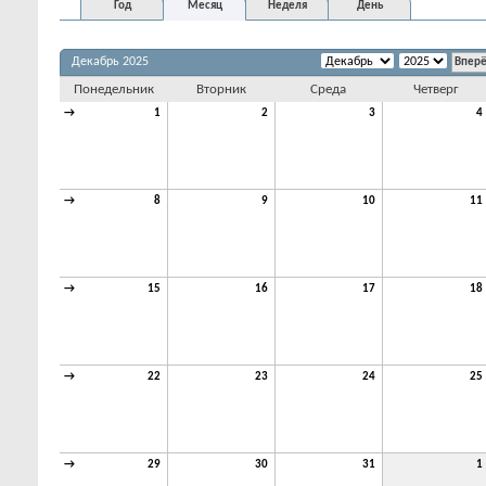
Год
Месяц
Неделя
День
Декабрь 2025
Понедельник
Вторник
Среда
Четверг
→
1
2
3
4
→
8
9
10
11
→
15
16
17
18
→
22
23
24
25
→
29
30
31
1