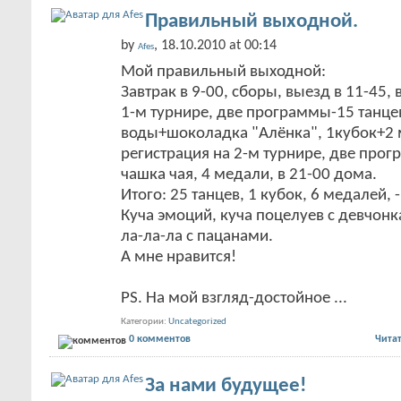
Правильный выходной.
by
, 18.10.2010 at 00:14
Afes
Мой правильный выходной:
Завтрак в 9-00, сборы, выезд в 11-45, 
1-м турнире, две программы-15 танцев
воды+шоколадка "Алёнка", 1кубок+2 
регистрация на 2-м турнире, две прог
чашка чая, 4 медали, в 21-00 дома.
Итого: 25 танцев, 1 кубок, 6 медалей, -
Куча эмоций, куча поцелуев с девчон
ла-ла-ла с пацанами.
А мне нравится!
PS. На мой взгляд-достойное
...
Категории
Uncategorized
0 комментов
Чита
За нами будущее!