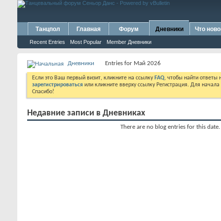
Танцпол
Главная
Форум
Дневники
Что ново
Recent Entries
Most Popular
Member Дневники
Дневники
Entries for Май 2026
Если это Ваш первый визит, кликните на ссылку
FAQ
, чтобы найти ответы
зарегистрироваться
или кликните вверху ссылку Регистрация. Для начала
Спасибо!
Недавние записи в Дневниках
There are no blog entries for this date.