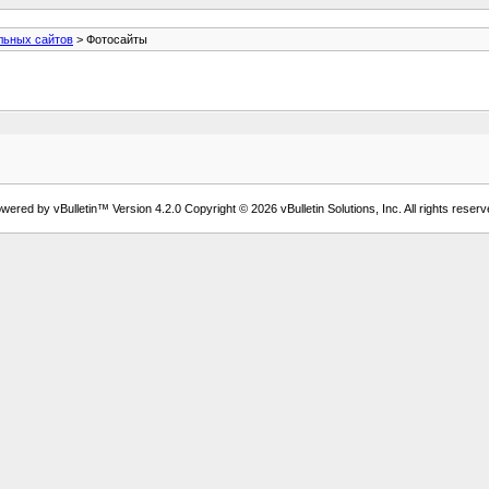
льных сайтов
> Фотосайты
wered by vBulletin™ Version 4.2.0 Copyright © 2026 vBulletin Solutions, Inc. All rights reserv