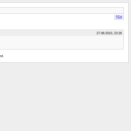
PDA
27.08.2010, 23:26
ed.