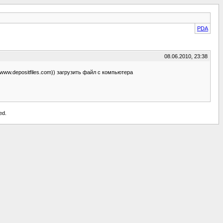
PDA
08.06.2010, 23:38
//www.depositfiles.com)) загрузить файл с компьютера
ed.