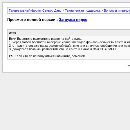
Танцевальный форум Сеньор Данс
>
Техническая поддержка
>
Вопросы и предл
Просмотр полной версии :
Загрузка видео
Afes
Если Вы хотите разместить видео на сайте надо:
1. через любой бесплатный сервис хранения видео файлов (если есть почта в Яндек
2. отправить ссылку на загруженный файл мне или в личном сообщении или на 
3. дождаться пока мы разместим его на сайте и скажем Вам СПАСИБО!
PS. Если что-то не получиться напишите, поможем.
Po