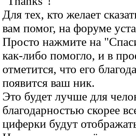
"Thanks"!
Для тех, кто желает сказа
вам помог, на форуме уст
Просто нажмите на "Спаси
как-либо помогло, и в пр
отметится, что его благо
появится ваш ник.
Это будет лучше для челов
благодарностью скорее все
циферки будут отображатьс