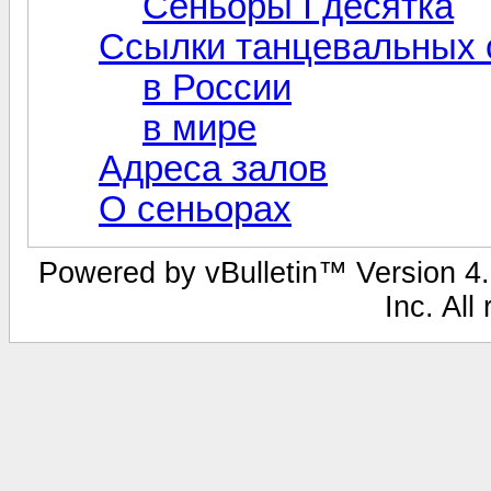
Сеньоры I десятка
Cсылки танцевальных 
в России
в мире
Адреса залов
О сеньорах
Powered by vBulletin™ Version 4.2
Inc. All