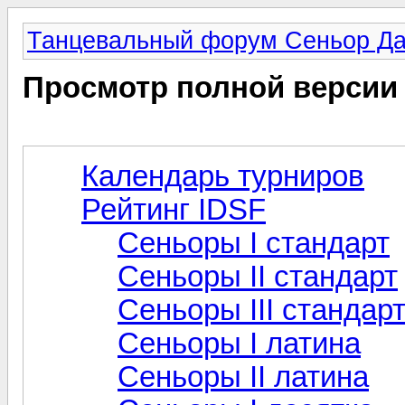
Танцевальный форум Сеньор Д
Просмотр полной версии
Календарь турниров
Рейтинг IDSF
Сеньоры I стандарт
Сеньоры II стандарт
Сеньоры III стандар
Сеньоры I латина
Сеньоры II латина